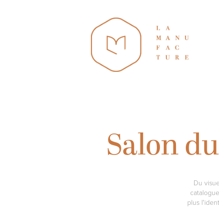
Salon du
Du visue
catalogue
plus l'iden