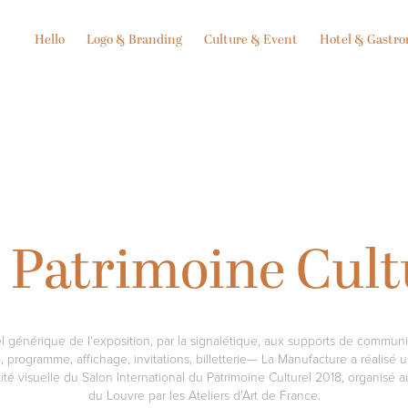
Hello
Logo & Branding
Culture & Event
Hotel & Gastr
 Patrimoine Cult
l générique de l'exposition, par la signalétique, aux supports de commun
, programme, affichage, invitations, billetterie— La Manufacture a réalisé u
tité visuelle du Salon International du Patrimoine Culturel 2018, organisé 
du Louvre par les Ateliers d'Art de France.