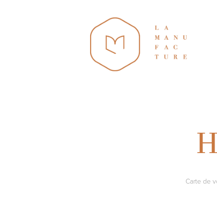
H
Carte de v