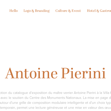
Hello
Logo & Branding
Culture & Event
Hotel & Gastr
Antoine Pierini
ion du catalogue d'exposition du maître verrier Antoine Pierini à la Villa 
 avec le soutien du Centre des Monuments Nationaux. La mise en page 
utour d'une grille de composition modulaire intelligente et d'un choix t
temporain, permet une lecture généreuse et une mise en valeur des œuv