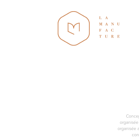
Concept
organisée
organisée a
con