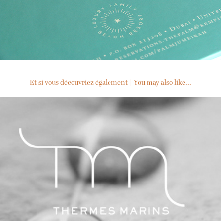
Et si vous découvriez également | You may also like...