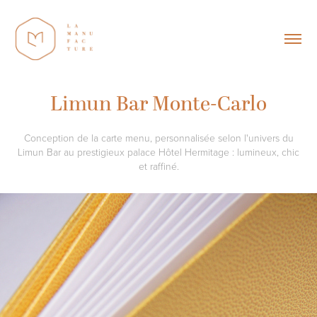
Limun Bar Monte-Carlo
Conception de la carte menu, personnalisée selon l'univers du
Limun Bar au prestigieux palace Hôtel Hermitage : lumineux, chic
et raffiné.