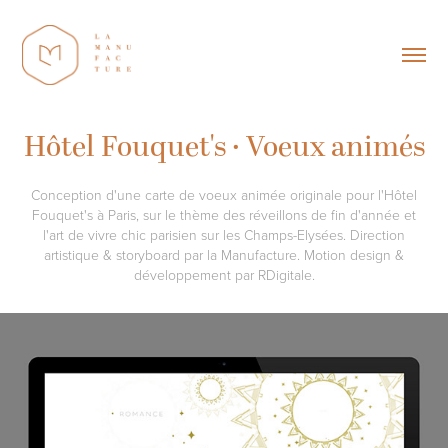
Hôtel Fouquet's · Voeux animés
Conception d'une carte de voeux animée originale pour l'Hôtel
Fouquet's à Paris, sur le thème des réveillons de fin d'année et
l'art de vivre chic parisien sur les Champs-Elysées. Direction
artistique & storyboard par la Manufacture. Motion design &
développement par RDigitale.