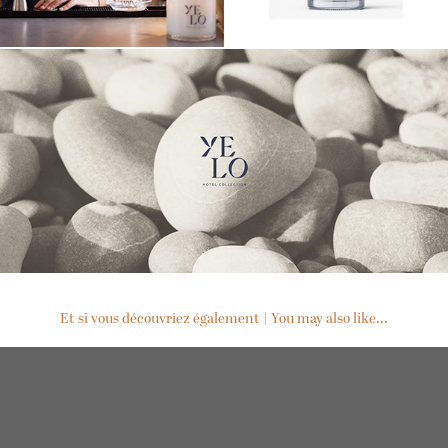
Et si vous découvriez également | You may also like...