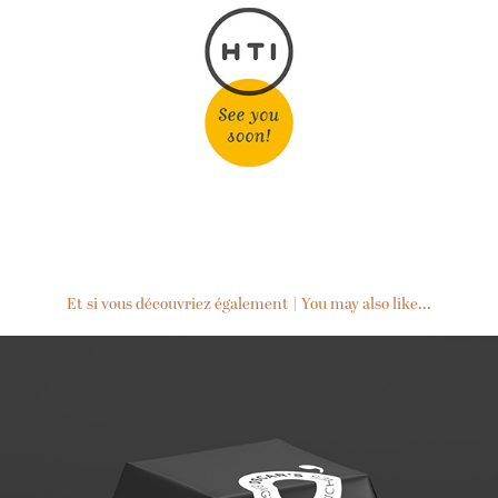
Et si vous découvriez également | You may also like...