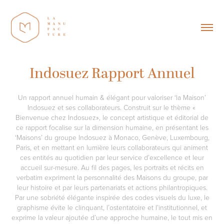
Indosuez Rapport Annuel
Un rapport annuel humain & élégant pour valoriser ‘la Maison’
Indosuez et ses collaborateurs. Construit sur le thème «
Bienvenue chez Indosuez», le concept artistique et éditorial de
ce rapport focalise sur la dimension humaine, en présentant les
‘Maisons’ du groupe Indosuez à Monaco, Genève, Luxembourg,
Paris, et en mettant en lumière leurs collaborateurs qui animent
ces entités au quotidien par leur service d’excellence et leur
accueil sur-mesure. Au fil des pages, les portraits et récits en
verbatim expriment la personnalité des Maisons du groupe, par
leur histoire et par leurs partenariats et actions philantropiques.
Par une sobriété élégante inspirée des codes visuels du luxe, le
graphisme évite le clinquant, l’ostentatoire et l’institutionnel, et
exprime la valeur ajoutée d’une approche humaine, le tout mis en