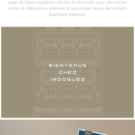
page de façon équilibrée, épurée et structurée, avec des teintes
sobres et distinguées, intenses et rassurantes, issues de la charte
graphique Indosuez.