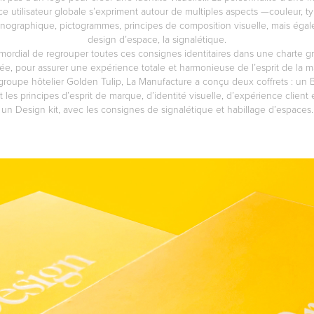
ce utilisateur globale s’expriment autour de multiples aspects —couleur, t
onographique, pictogrammes, principes de composition visuelle, mais éga
design d’espace, la signalétique.
rimordial de regrouper toutes ces consignes identitaires dans une charte 
lée, pour assurer une expérience totale et harmonieuse de l’esprit de la 
groupe hôtelier Golden Tulip, La Manufacture a conçu deux coffrets : un B
 les principes d’esprit de marque, d’identité visuelle, d’expérience client e
un Design kit, avec les consignes de signalétique et habillage d’espaces.