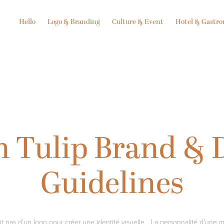
Hello
Logo & Branding
Culture & Event
Hotel & Gastr
 Tulip Brand & D
Guidelines
ffit pas d’un logo pour créer une identité visuelle… La personnalité d’une 