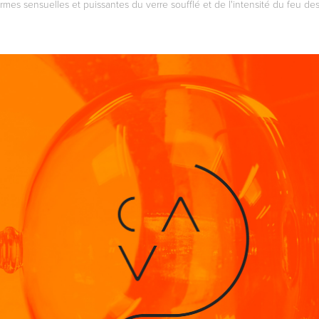
rmes sensuelles et puissantes du verre soufflé et de l'intensité du feu des