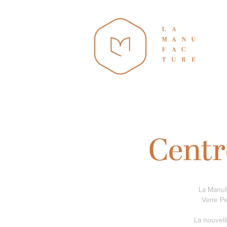
Centr
La Manuf
Verre Pi
La nouvelle