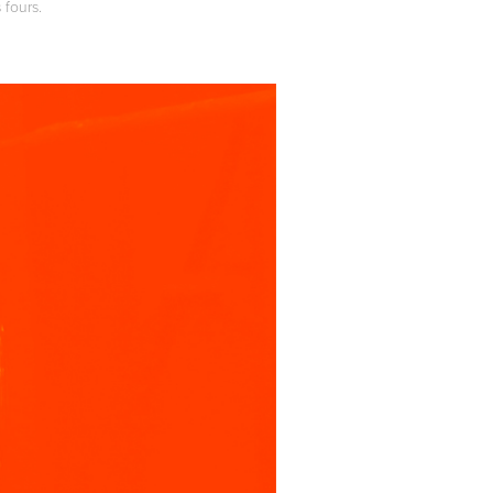
 fours.