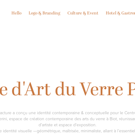
Hello
Logo & Branding
Culture & Event
Hotel & Gastr
e d'Art du Verre P
acture a conçu une identité contemporaine & conceptuelle pour le Centre
erini, espace de création contemporaine des arts du verre à Biot, réunissan
d'artiste et espace d'exposition.
 identité visuelle —géométrique, maîtrisée, minimaliste, allant à l’essentie