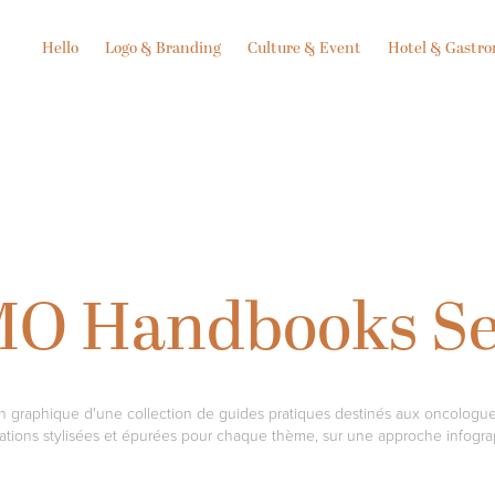
Hello
Logo & Branding
Culture & Event
Hotel & Gastr
O Handbooks Se
 graphique d'une collection de guides pratiques destinés aux oncologue
trations stylisées et épurées pour chaque thème, sur une approche infogr