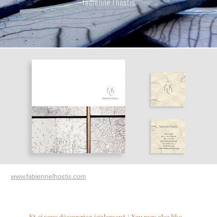
www.fabiennelhostis.com