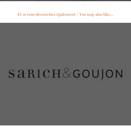
Et si vous découvriez également | You may also like...