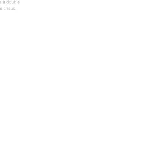
he à double
 à chaud,