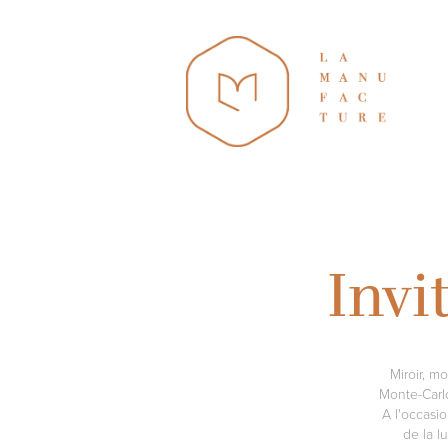
Invi
Miroir, m
Monte-Carlo
A l'occasio
de la l