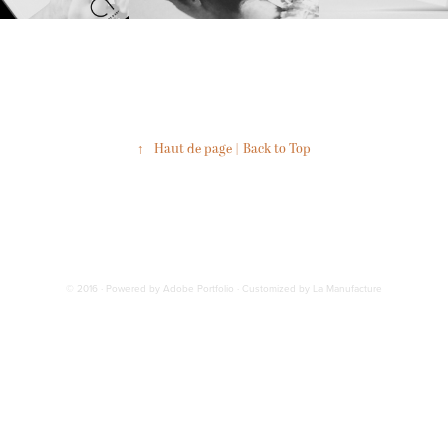
↑
Haut de page | Back to Top
© 2016 · Powered by Adobe Portfolio · Customized by La Manufacture