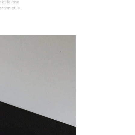
e et le rose
ction et le