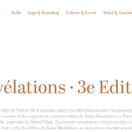
Hello
Logo & Branding
Culture & Event
Hotel & Gastr
élations · 3e Edi
s d'Art de France fait à nouveau appel à La Manufacture pour l'accompag
té visuelle et les supports de communication du Salon Révélations, la Bie
'Art, organisée au Grand Palais. Couronnant sa présence incontournable su
 d'art, cette 3e édition du Salon Révélations se dote d'une identité visuel