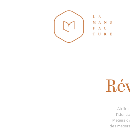
Rév
Atelier
l'identi
Métiers d
des métiers