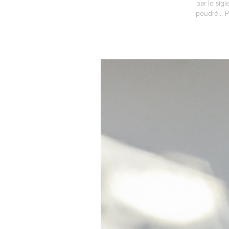
par le sigl
poudré... 