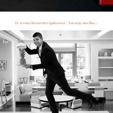
Et si vous découvriez également | You may also like...